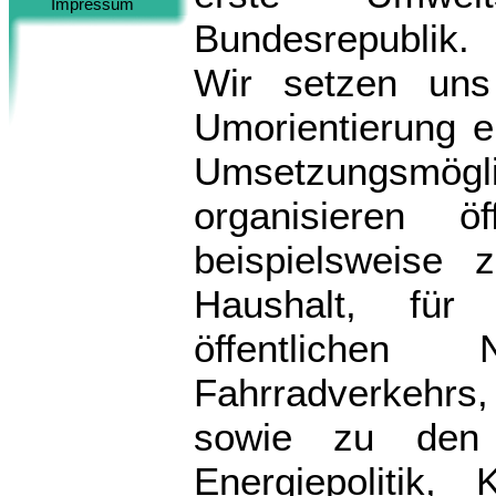
Impressum
Bundesrepublik.
Wir setzen uns
Umorientierung ei
Umsetzungsm
organisieren ö
beispielsweise
Haushalt, für
öffentliche
Fahrradverkehr
sowie zu den 
Energiepolitik