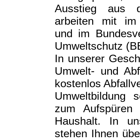
Ausstieg aus d
arbeiten mit i
und im Bundesver
Umweltschutz (B
In unserer Geschä
Umwelt- und Abfa
kostenlos Abfallv
Umweltbildung 
zum Aufspüren 
Haushalt. In un
stehen Ihnen üb