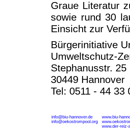
Graue Literatur z
sowie rund 30 lau
Einsicht zur Verf
Bürgerinitiative 
Umweltschutz-Ze
Stephanusstr. 25
30449 Hannover
Tel: 0511 - 44 33 
info@biu-hannover.de
www.biu-hanno
info@oekostrompool.org
www.oekostro
www.der-reiz-