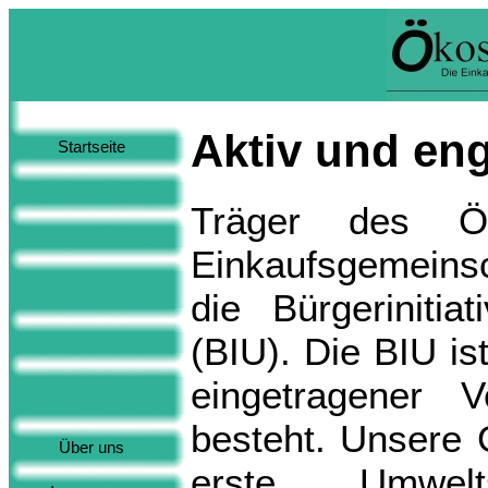
Aktiv und eng
Startseite
Träger des Ö
Einkaufsgemeinsc
die Bürgerinitia
(BIU). Die BIU is
eingetragener 
besteht. Unsere 
Über uns
erste Umwelt